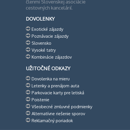
členmi Slovenskej asociácie
cestovných kancelárií.
DOVOLENKY
Exotické zájazdy
Poznávacie zájazdy
Slovensko
Vysoké tatry
Kombinácie zájazdov
UŽITOČNÉ ODKAZY
Dovolenka na mieru
Letenky a prenájom auta
Parkovacie karty pre letiská
Poistenie
Všeobecné zmluvné podmienky
Alternatívne riešenie sporov
Reklamačný poriadok