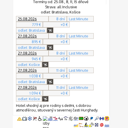
Termíny od: 25.08., 8, 11, 15 dňové
Strava: all Inclusive
odlet: Bratislava, Košice
25.08.2026
8 dní
Last Minute
779 €
+0 €
odlet: Bratislava
27.08.2026
8 dní
Last Minute
895 €
+0 €
odlet: Bratislava
27.08.2026
8 dní
Last Minute
945 €
+0 €
odlet: Košice
27.08.2026
11 dní
Last Minute
1 038 €
+0 €
odlet: Bratislava
27.08.2026
11 dní
Last Minute
1 094 €
+0 €
odlet: Košice
Hotel vhodný aj pre rodiny s deťmi, s dobrou
atmosférou, situovaný v severnej časti Hurghady.