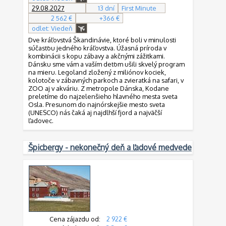
29.08.2027
13 dní
First Minute
2 562 €
+366 €
odlet: Viedeň
Dve kráľovstvá Škandinávie, ktoré boli v minulosti
súčasťou jedného kráľovstva. Úžasná príroda v
kombinácii s kopu zábavy a akčnými zážitkami.
Dánsku sme vám a vaším deťom ušili skvelý program
na mieru. Legoland zložený z miliónov kociek,
kolotoče v zábavných parkoch a zvieratká na safari, v
ZOO aj v akváriu. Z metropole Dánska, Kodane
preletíme do najzelenšieho hlavného mesta sveta
Osla. Presunom do najnórskejšie mesto sveta
(UNESCO) nás čaká aj najdlhší fjord a najväčší
ľadovec.
Špicbergy - nekonečný deň a ľadové medvede
Cena zájazdu od:
2 922 €