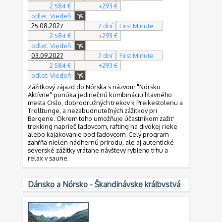
2 584 €
+293 €
odlet: Viedeň
25.08.2027
7 dní
First Minute
2 584 €
+293 €
odlet: Viedeň
03.09.2027
7 dní
First Minute
2 584 €
+293 €
odlet: Viedeň
Zážitkový zájazd do Nórska s názvom "Nórsko
Aktívne" ponúka jedinečnú kombináciu hlavného
mesta Oslo, dobrodružných trekov k Preikestolenu a
Trolltunge, a nezabudnuteľných zážitkov pri
Bergene. Okrem toho umožňuje účastníkom zažiť
trekking naprieč ľadovcom, rafting na divokej rieke
alebo kajakovanie pod ľadovcom. Celý program
zahŕňa nielen nádhernú prírodu, ale aj autentické
severské zážitky vrátane návštevy rybieho trhu a
relax v saune.
Dánsko a Nórsko - Škandinávske kráľovstvá