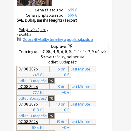
Cena zájazdu od:
699 €
Cena s príplatkami od:
699 €
SAE
,
Dubaj
,
Barsha Heights (Tecom)
-
Pobytové zájazdy
-
Exotika
Zobraziť všetky termíny a popis zájazdu »
Doprava:
Termíny od: 07.08., 4, 5, 6, 8, 10, 11, 12, 13, 7, 9 dňové
Strava: raňajky, polpenzia
odlet: Budapešť
07.08.2026
6 dní
Last Minute
749 €
+0 €
odlet: Budapešť
07.08.2026
8 dní
Last Minute
772 €
+0 €
odlet: Budapešť
07.08.2026
10 dní
Last Minute
818 €
+0 €
odlet: Budapešť
07.08.2026
13 dní
Last Minute
886 €
+0 €