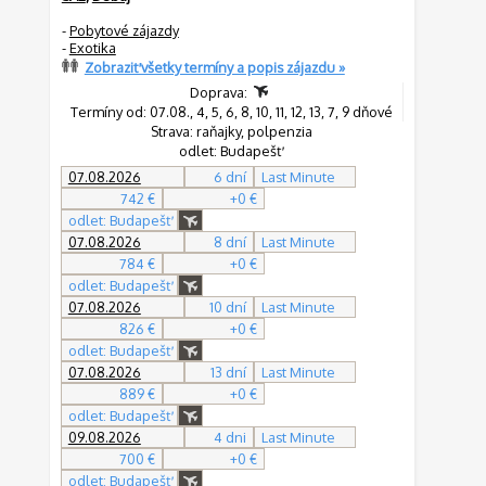
-
Pobytové zájazdy
-
Exotika
Zobraziť všetky termíny a popis zájazdu »
Doprava:
Termíny od: 07.08., 4, 5, 6, 8, 10, 11, 12, 13, 7, 9 dňové
Strava: raňajky, polpenzia
odlet: Budapešť
07.08.2026
6 dní
Last Minute
742 €
+0 €
odlet: Budapešť
07.08.2026
8 dní
Last Minute
784 €
+0 €
odlet: Budapešť
07.08.2026
10 dní
Last Minute
826 €
+0 €
odlet: Budapešť
07.08.2026
13 dní
Last Minute
889 €
+0 €
odlet: Budapešť
09.08.2026
4 dni
Last Minute
700 €
+0 €
odlet: Budapešť