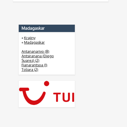
Madagaskar
«
Krajiny
«
Madagaskar
Antananarivo (8)
Antsiranana (Diego
Suarez) (2)
Fianarantsoa (1)
Toliara (2)