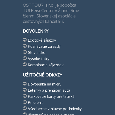
OSTTOUR, s.r.o. je pobočka
TUI ReiseCenter v Žiline. Sme
členmi Slovenskej asociácie
cestovných kancelárií.
DOVOLENKY
Exotické zájazdy
Poznávacie zájazdy
Slovensko
Vysoké tatry
Kombinácie zájazdov
UŽITOČNÉ ODKAZY
Dovolenka na mieru
Letenky a prenájom auta
Parkovacie karty pre letiská
Poistenie
Všeobecné zmluvné podmienky
Alternatívne riešenie sporov