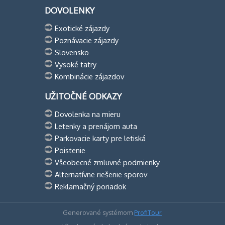
DOVOLENKY
Exotické zájazdy
Poznávacie zájazdy
Slovensko
Vysoké tatry
Kombinácie zájazdov
UŽITOČNÉ ODKAZY
Dovolenka na mieru
Letenky a prenájom auta
Parkovacie karty pre letiská
Poistenie
Všeobecné zmluvné podmienky
Alternatívne riešenie sporov
Reklamačný poriadok
Generované systémom
ProfiTour