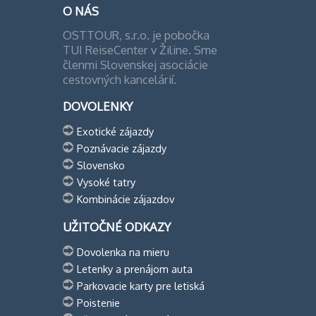
O NÁS
OSTTOUR, s.r.o. je pobočka
TUI ReiseCenter v Žiline. Sme
členmi Slovenskej asociácie
cestovných kancelárií.
DOVOLENKY
Exotické zájazdy
Poznávacie zájazdy
Slovensko
Vysoké tatry
Kombinácie zájazdov
UŽITOČNÉ ODKAZY
Dovolenka na mieru
Letenky a prenájom auta
Parkovacie karty pre letiská
Poistenie