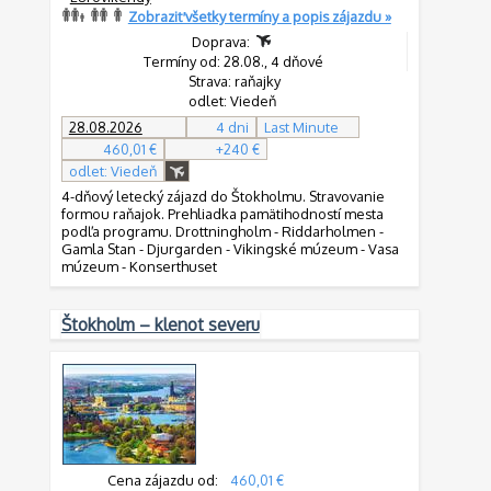
Zobraziť všetky termíny a popis zájazdu »
Doprava:
Termíny od: 28.08., 4 dňové
Strava: raňajky
odlet: Viedeň
28.08.2026
4 dni
Last Minute
460,01 €
+240 €
odlet: Viedeň
4-dňový letecký zájazd do Štokholmu. Stravovanie
formou raňajok. Prehliadka pamätihodností mesta
podľa programu. Drottningholm - Riddarholmen -
Gamla Stan - Djurgarden - Vikingské múzeum - Vasa
múzeum - Konserthuset
Štokholm – klenot severu
Cena zájazdu od:
460,01 €