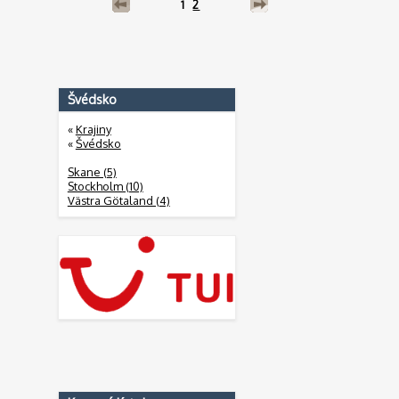
1
2
Švédsko
«
Krajiny
«
Švédsko
Skane (5)
Stockholm (10)
Västra Götaland (4)