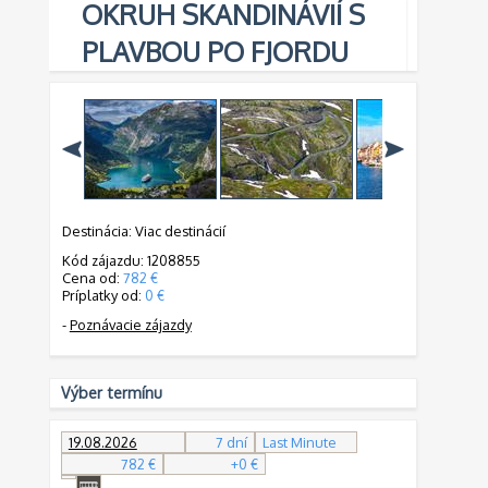
OKRUH SKANDINÁVIÍ S
PLAVBOU PO FJORDU
Destinácia: Viac destinácií
Kód zájazdu: 1208855
Cena od:
782 €
Príplatky od:
0 €
-
Poznávacie zájazdy
Výber termínu
19.08.2026
7 dní
Last Minute
782 €
+0 €