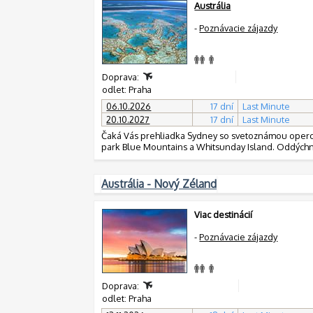
Austrália
-
Poznávacie zájazdy
Doprava:
odlet: Praha
06.10.2026
17 dní
Last Minute
20.10.2027
17 dní
Last Minute
Čaká Vás prehliadka Sydney so svetoznámou operou,
park Blue Mountains a Whitsunday Island. Oddýchne
Austrália - Nový Zéland
Viac destinácií
-
Poznávacie zájazdy
Doprava:
odlet: Praha