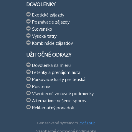
DOVOLENKY
Exotické zájazdy
Poznávacie zájazdy
Slovensko
Vysoké tatry
Kombinácie zájazdov
UŽITOČNÉ ODKAZY
Dovolenka na mieru
Letenky a prenájom auta
Parkovacie karty pre letiská
Poistenie
Všeobecné zmluvné podmienky
Alternatívne riešenie sporov
Reklamačný poriadok
Generované systémom
ProfiTour
Všeobecné obchodné podmienky