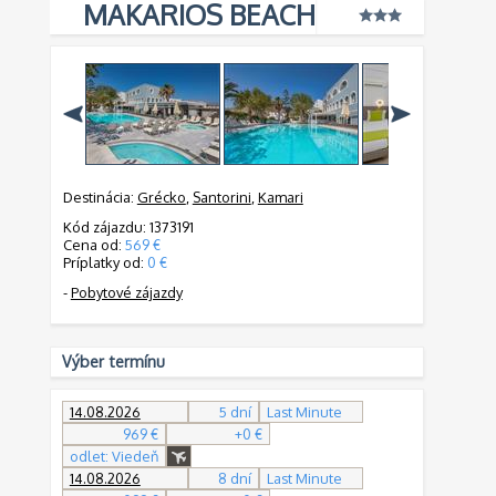
MAKARIOS BEACH
Destinácia:
Grécko
,
Santorini
,
Kamari
Kód zájazdu: 1373191
Cena od:
569 €
Príplatky od:
0 €
-
Pobytové zájazdy
Výber termínu
14.08.2026
5 dní
Last Minute
969 €
+0 €
odlet: Viedeň
14.08.2026
8 dní
Last Minute