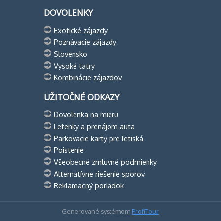
DOVOLENKY
Exotické zájazdy
Poznávacie zájazdy
Slovensko
Vysoké tatry
Kombinácie zájazdov
UŽITOČNÉ ODKAZY
Dovolenka na mieru
Letenky a prenájom auta
Parkovacie karty pre letiská
Poistenie
Všeobecné zmluvné podmienky
Alternatívne riešenie sporov
Reklamačný poriadok
Generované systémom
ProfiTour