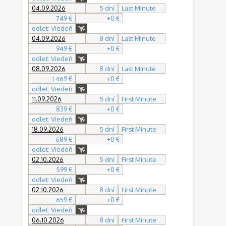
04.09.2026
5 dní
Last Minute
749 €
+0 €
odlet: Viedeň
04.09.2026
8 dní
Last Minute
949 €
+0 €
odlet: Viedeň
08.09.2026
8 dní
Last Minute
1 469 €
+0 €
odlet: Viedeň
11.09.2026
5 dní
First Minute
839 €
+0 €
odlet: Viedeň
18.09.2026
5 dní
First Minute
689 €
+0 €
odlet: Viedeň
02.10.2026
5 dní
First Minute
599 €
+0 €
odlet: Viedeň
02.10.2026
8 dní
First Minute
659 €
+0 €
odlet: Viedeň
06.10.2026
8 dní
First Minute