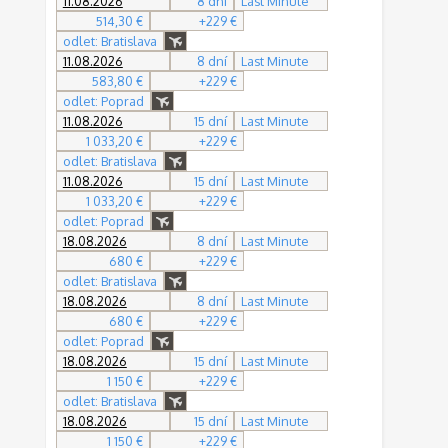
11.08.2026
8 dní
Last Minute
514,30 €
+229 €
odlet: Bratislava
11.08.2026
8 dní
Last Minute
583,80 €
+229 €
odlet: Poprad
11.08.2026
15 dní
Last Minute
1 033,20 €
+229 €
odlet: Bratislava
11.08.2026
15 dní
Last Minute
1 033,20 €
+229 €
odlet: Poprad
18.08.2026
8 dní
Last Minute
680 €
+229 €
odlet: Bratislava
18.08.2026
8 dní
Last Minute
680 €
+229 €
odlet: Poprad
18.08.2026
15 dní
Last Minute
1 150 €
+229 €
odlet: Bratislava
18.08.2026
15 dní
Last Minute
1 150 €
+229 €