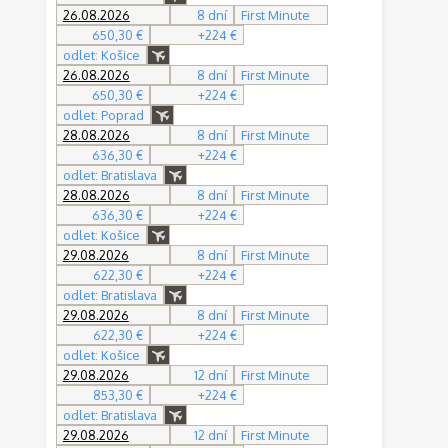
26.08.2026
8 dní
First Minute
650,30 €
+224 €
odlet: Košice
26.08.2026
8 dní
First Minute
650,30 €
+224 €
odlet: Poprad
28.08.2026
8 dní
First Minute
636,30 €
+224 €
odlet: Bratislava
28.08.2026
8 dní
First Minute
636,30 €
+224 €
odlet: Košice
29.08.2026
8 dní
First Minute
622,30 €
+224 €
odlet: Bratislava
29.08.2026
8 dní
First Minute
622,30 €
+224 €
odlet: Košice
29.08.2026
12 dní
First Minute
853,30 €
+224 €
odlet: Bratislava
29.08.2026
12 dní
First Minute