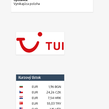
Vynikajúca poloha
Kurzový lístok
EUR
1,96 BGN
EUR
24,26 CZK
EUR
7,54 HRK
EUR
55,03 TRY