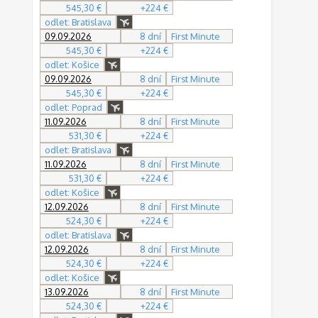
545,30 €
+224 €
odlet: Bratislava
09.09.2026
8 dní
First Minute
545,30 €
+224 €
odlet: Košice
09.09.2026
8 dní
First Minute
545,30 €
+224 €
odlet: Poprad
11.09.2026
8 dní
First Minute
531,30 €
+224 €
odlet: Bratislava
11.09.2026
8 dní
First Minute
531,30 €
+224 €
odlet: Košice
12.09.2026
8 dní
First Minute
524,30 €
+224 €
odlet: Bratislava
12.09.2026
8 dní
First Minute
524,30 €
+224 €
odlet: Košice
13.09.2026
8 dní
First Minute
524,30 €
+224 €