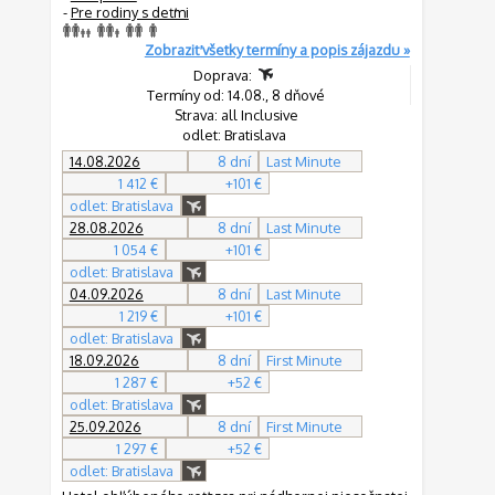
-
Pre rodiny s deťmi
Zobraziť všetky termíny a popis zájazdu »
Doprava:
Termíny od: 14.08., 8 dňové
Strava: all Inclusive
odlet: Bratislava
14.08.2026
8 dní
Last Minute
1 412 €
+101 €
odlet: Bratislava
28.08.2026
8 dní
Last Minute
1 054 €
+101 €
odlet: Bratislava
04.09.2026
8 dní
Last Minute
1 219 €
+101 €
odlet: Bratislava
18.09.2026
8 dní
First Minute
1 287 €
+52 €
odlet: Bratislava
25.09.2026
8 dní
First Minute
1 297 €
+52 €
odlet: Bratislava