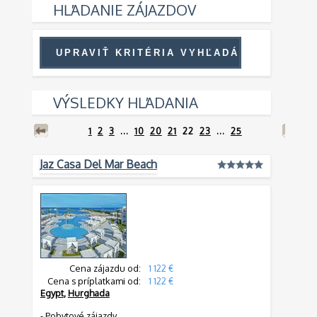
HĽADANIE ZÁJAZDOV
VÝSLEDKY HĽADANIA
1
2
3
...
10
20
21
22
23
...
25
Jaz Casa Del Mar Beach
Cena zájazdu od:
1 122 €
Cena s príplatkami od:
1 122 €
Egypt
,
Hurghada
-
Pobytové zájazdy