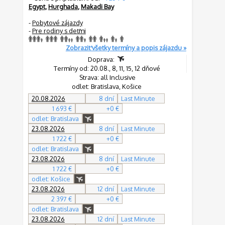
Egypt
,
Hurghada
,
Makadi Bay
-
Pobytové zájazdy
-
Pre rodiny s deťmi
Zobraziť všetky termíny a popis zájazdu »
Doprava:
Termíny od: 20.08., 8, 11, 15, 12 dňové
Strava: all Inclusive
odlet: Bratislava, Košice
20.08.2026
8 dní
Last Minute
1 693 €
+0 €
odlet: Bratislava
23.08.2026
8 dní
Last Minute
1 722 €
+0 €
odlet: Bratislava
23.08.2026
8 dní
Last Minute
1 722 €
+0 €
odlet: Košice
23.08.2026
12 dní
Last Minute
2 397 €
+0 €
odlet: Bratislava
23.08.2026
12 dní
Last Minute