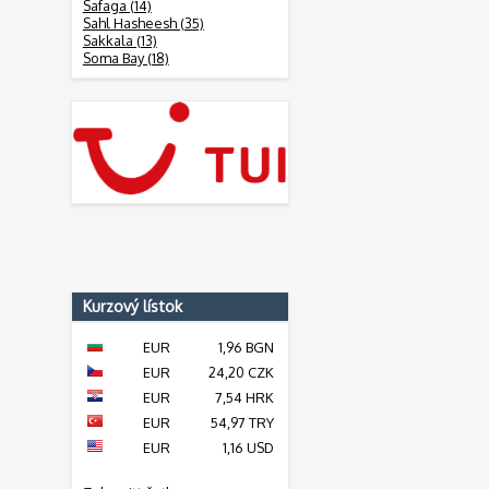
Safaga (14)
Sahl Hasheesh (35)
Sakkala (13)
Soma Bay (18)
Kurzový lístok
EUR
1,96 BGN
EUR
24,20 CZK
EUR
7,54 HRK
EUR
54,97 TRY
EUR
1,16 USD