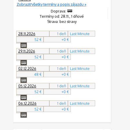
Zobraziť všetky termíny a popis zájazdu »
Doprava:
Termíny od: 28.11., 1 dňové
Strava: bez stravy
28.11.2026
1 deň
Last Minute
52 €
+0 €
29.11.2026
1 deň
Last Minute
52 €
+0 €
02.12.2026
1 deň
Last Minute
48 €
+0 €
05.12.2026
1 deň
Last Minute
52 €
+0 €
06.12.2026
1 deň
Last Minute
52 €
+0 €