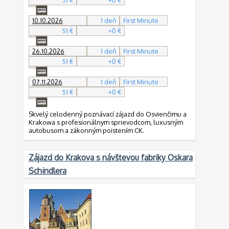
51 €
+0 €
10.10.2026
1 deň
First Minute
51 €
+0 €
26.10.2026
1 deň
First Minute
51 €
+0 €
07.11.2026
1 deň
First Minute
51 €
+0 €
Skvelý celodenný poznávací zájazd do Osvienčimu a
Krakowa s profesionálnym sprievodcom, luxusným
autobusom a zákonným poistením CK.
Zájazd do Krakova s návštevou fabriky Oskara
Schindlera