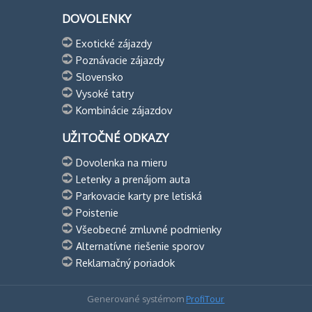
DOVOLENKY
Exotické zájazdy
Poznávacie zájazdy
Slovensko
Vysoké tatry
Kombinácie zájazdov
UŽITOČNÉ ODKAZY
Dovolenka na mieru
Letenky a prenájom auta
Parkovacie karty pre letiská
Poistenie
Všeobecné zmluvné podmienky
Alternatívne riešenie sporov
Reklamačný poriadok
Generované systémom
ProfiTour