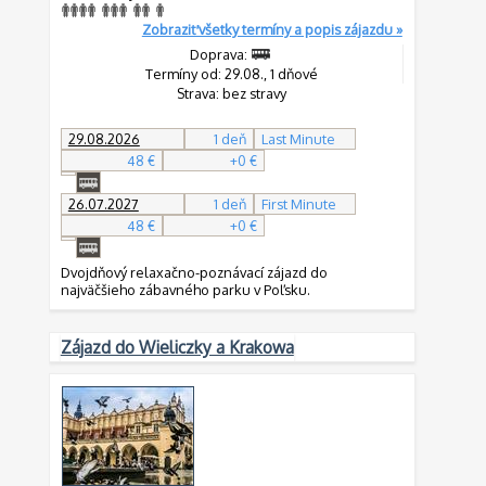
Zobraziť všetky termíny a popis zájazdu »
Doprava:
Termíny od: 29.08., 1 dňové
Strava: bez stravy
29.08.2026
1 deň
Last Minute
48 €
+0 €
26.07.2027
1 deň
First Minute
48 €
+0 €
Dvojdňový relaxačno-poznávací zájazd do
najväčšieho zábavného parku v Poľsku.
Zájazd do Wieliczky a Krakowa