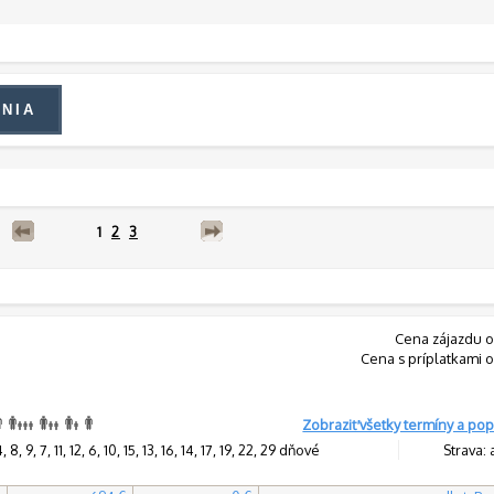
1
2
3
Cena zájazdu o
Cena s príplatkami o
Zobraziť všetky termíny a pop
8, 9, 7, 11, 12, 6, 10, 15, 13, 16, 14, 17, 19, 22, 29 dňové
Strava: 