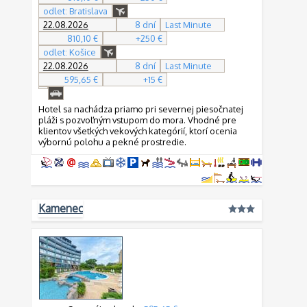
odlet: Bratislava
22.08.2026
8 dní
Last Minute
810,10 €
+250 €
odlet: Košice
22.08.2026
8 dní
Last Minute
595,65 €
+15 €
Hotel sa nachádza priamo pri severnej piesočnatej
pláži s pozvoľným vstupom do mora. Vhodné pre
klientov všetkých vekových kategórií, ktorí ocenia
výbornú polohu a pekné prostredie.
Kamenec