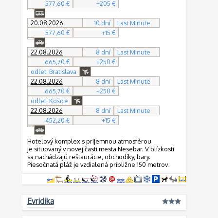
577,60 €
+205 €
20.08.2026
10 dní
Last Minute
577,60 €
+15 €
22.08.2026
8 dní
Last Minute
665,70 €
+250 €
odlet: Bratislava
22.08.2026
8 dní
Last Minute
665,70 €
+250 €
odlet: Košice
22.08.2026
8 dní
Last Minute
452,20 €
+15 €
Hotelový komplex s príjemnou atmosférou
je situovaný v novej časti mesta Nesebar. V blízkosti
sa nachádzajú reštaurácie, obchodíky, bary.
Piesočnatá pláž je vzdialená približne 150 metrov.
Evridika