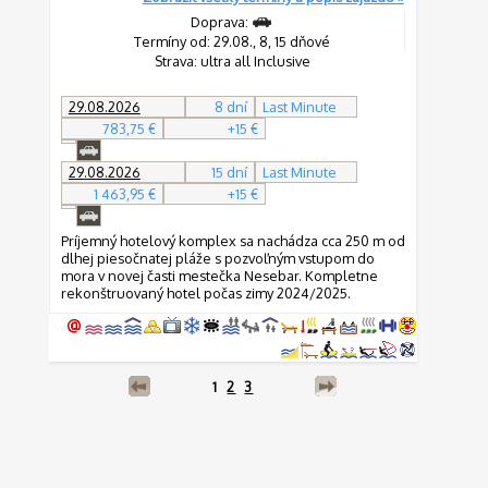
Doprava:
Termíny od: 29.08., 8, 15 dňové
Strava: ultra all Inclusive
29.08.2026
8 dní
Last Minute
783,75 €
+15 €
29.08.2026
15 dní
Last Minute
1 463,95 €
+15 €
Príjemný hotelový komplex sa nachádza cca 250 m od
dlhej piesočnatej pláže s pozvoľným vstupom do
mora v novej časti mestečka Nesebar. Kompletne
rekonštruovaný hotel počas zimy 2024/2025.
1
2
3