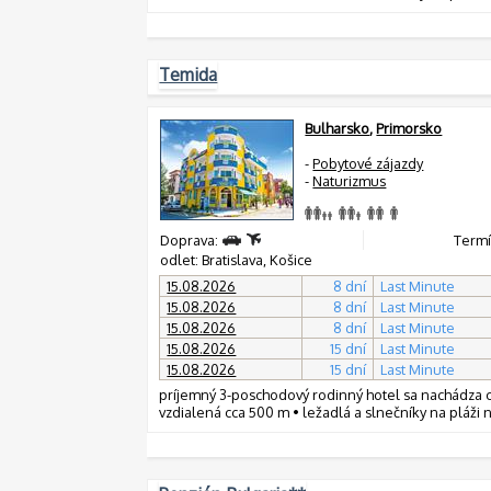
Temida
Bulharsko
,
Primorsko
-
Pobytové zájazdy
-
Naturizmus
Doprava:
Termí
odlet: Bratislava, Košice
15.08.2026
8 dní
Last Minute
15.08.2026
8 dní
Last Minute
15.08.2026
8 dní
Last Minute
15.08.2026
15 dní
Last Minute
15.08.2026
15 dní
Last Minute
príjemný 3-poschodový rodinný hotel sa nachádza c
vzdialená cca 500 m • ležadlá a slnečníky na pláži