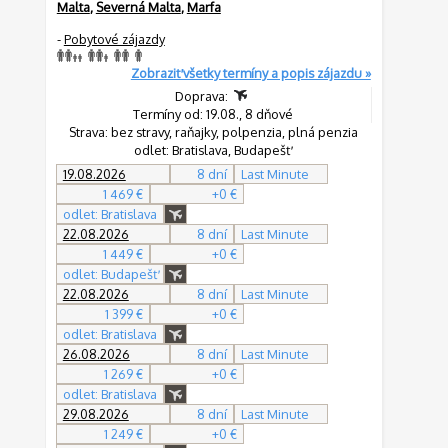
Malta
,
Severná Malta
,
Marfa
-
Pobytové zájazdy
Zobraziť všetky termíny a popis zájazdu »
Doprava:
Termíny od: 19.08., 8 dňové
Strava: bez stravy, raňajky, polpenzia, plná penzia
odlet: Bratislava, Budapešť
19.08.2026
8 dní
Last Minute
1 469 €
+0 €
odlet: Bratislava
22.08.2026
8 dní
Last Minute
1 449 €
+0 €
odlet: Budapešť
22.08.2026
8 dní
Last Minute
1 399 €
+0 €
odlet: Bratislava
26.08.2026
8 dní
Last Minute
1 269 €
+0 €
odlet: Bratislava
29.08.2026
8 dní
Last Minute
1 249 €
+0 €