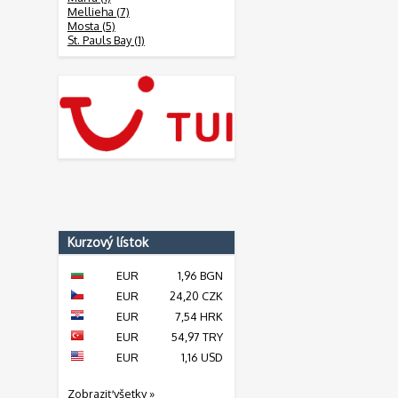
Mellieha (7)
Mosta (5)
St. Pauls Bay (1)
Kurzový lístok
EUR
1,96 BGN
EUR
24,20 CZK
EUR
7,54 HRK
EUR
54,97 TRY
EUR
1,16 USD
Zobraziť všetky »